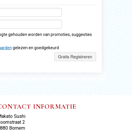
oogte gehouden worden van promoties, suggesties
aarden
gelezen en goedgekeurd
Gratis Registreren
CONTACT INFORMATIE
akato Sushi
oomstraat 2
880 Bornem