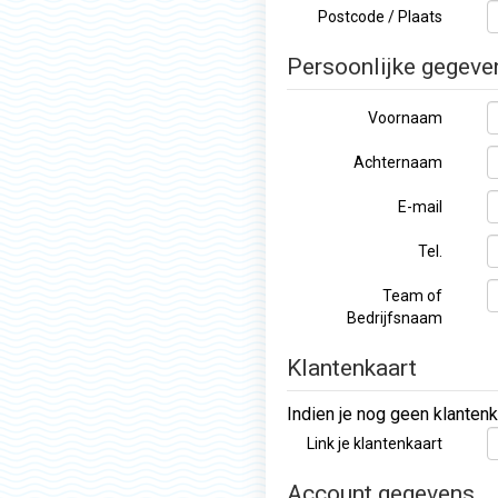
Postcode / Plaats
Persoonlijke gegeve
Voornaam
Achternaam
E-mail
Tel.
Team of
Bedrijfsnaam
Klantenkaart
Indien je nog geen klantenk
Link je klantenkaart
Account gegevens