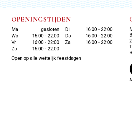
OPENINGSTIJDEN
M
Ma
gesloten
Di
16:00 - 22:00
B
Wo
16:00 - 22:00
Do
16:00 - 22:00
2
Vr
16:00 - 22:00
Za
16:00 - 22:00
T
Zo
16:00 - 22:00
Open op alle wettelijk feestdagen
A