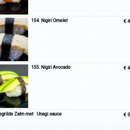
154. Nigiri Omelet
€ 4
155. Nigiri Avocado
€ 4
egrilde Zalm met Unagi sauce
€ 5