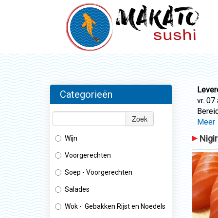
Lever
Categorieën
vr. 07
Bereid
Zoek
Meer
Nigir
Wijn
Voorgerechten
Soep - Voorgerechten
Salades
Wok - Gebakken Rijst en Noedels