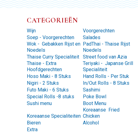
CATEGORIEËN
Wijn
Voorgerechten
Soep - Voorgerechten
Salades
Wok - Gebakken Rijst en
PadThai - Thaise Rijst
Noedels
Noedels
Thaise Curry Specialiteit
Street food van Azia
Thaise - Extra
Teriyaki - Japanse Grill
Hoofdgerechten
Specialiteit
Hoso Maki - 8 Stuks
Hand Rolls - Per Stuk
Nigiri - 2 Stuks
In/Out Rolls - 8 Stuks
Futo Maki - 6 Stuks
Sashimi
Special Rolls -8 stuks
Poke Bowl
Sushi menu
Boot Menu
Koreaanse Fried
Koreaanse Specialiteiten
Chicken
Bieren
Alcohol
Extra