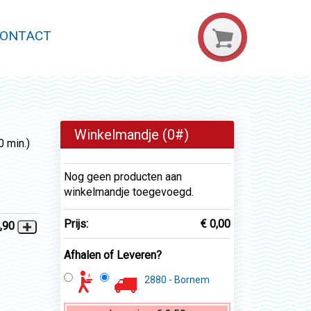
ONTACT
Winkelmandje (
0
#)
 min.)
Nog geen producten aan
winkelmandje toegevoegd.
Prijs:
€ 0,00
,90
Afhalen of Leveren?
2880 - Bornem